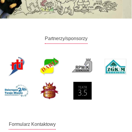
Partnerzy/sponsorzy
Formularz Kontaktowy