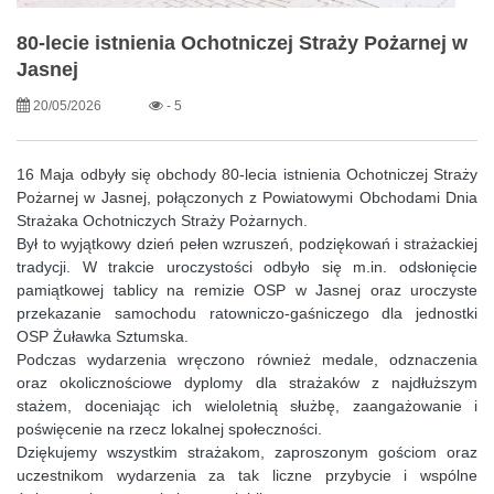
80-lecie istnienia Ochotniczej Straży Pożarnej w
Jasnej
20/05/2026
- 5
16 Maja odbyły się obchody 80-lecia istnienia Ochotniczej Straży
Pożarnej w Jasnej, połączonych z Powiatowymi Obchodami Dnia
Strażaka Ochotniczych Straży Pożarnych.
Był to wyjątkowy dzień pełen wzruszeń, podziękowań i strażackiej
tradycji. W trakcie uroczystości odbyło się m.in. odsłonięcie
pamiątkowej tablicy na remizie OSP w Jasnej oraz uroczyste
przekazanie samochodu ratowniczo-gaśniczego dla jednostki
OSP Żuławka Sztumska.
Podczas wydarzenia wręczono również medale, odznaczenia
oraz okolicznościowe dyplomy dla strażaków z najdłuższym
stażem, doceniając ich wieloletnią służbę, zaangażowanie i
poświęcenie na rzecz lokalnej społeczności.
Dziękujemy wszystkim strażakom, zaproszonym gościom oraz
uczestnikom wydarzenia za tak liczne przybycie i wspólne