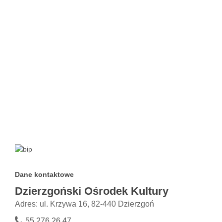
Dane kontaktowe
Dzierzgoński Ośrodek Kultury
Adres: ul. Krzywa 16, 82-440 Dzierzgoń
55 276 26 47