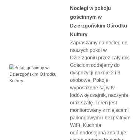
Noclegi w pokoju
gościnnym w
Dzierzgońskim Ośrodku
Kultury.
Zapraszamy na nocleg do
naszych pokoi w
Dzierzgoniu przez cały rok.
Gościom oddajemy do
dyspozycji pokoje 2 i 3
osobowe. Pokoje
wyposażone są w tv,
lodówkę czajnik, naczynia
oraz szafę. Teren jest
monitorowany z miejscami
parkingowymi i bezpłatnym
WiFi. Kuchnia
ogólnodostępna znajduje