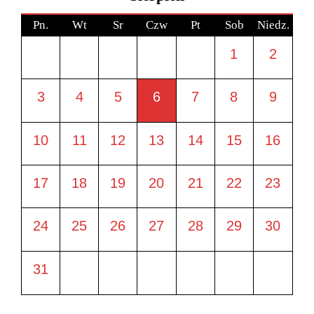
Pn.
Wt
Sr
Czw
Pt
Sob
Niedz.
1
2
3
4
5
6
7
8
9
10
11
12
13
14
15
16
17
18
19
20
21
22
23
24
25
26
27
28
29
30
31