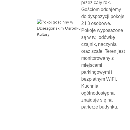
przez cały rok.
Gościom oddajemy
do dyspozycji pokoje
2 i 3 osobowe.
Pokoje wyposażone
są w tv, lodówkę
czajnik, naczynia
oraz szafę. Teren jest
monitorowany z
miejscami
parkingowymi i
bezpłatnym WiFi.
Kuchnia
ogólnodostępna
znajduje się na
parterze budynku.