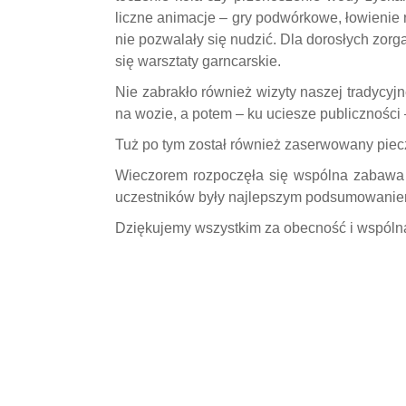
liczne animacje – gry podwórkowe, łowienie 
nie pozwalały się nudzić. Dla dorosłych zor
się warsztaty garncarskie.
Nie zabrakło również wizyty naszej tradycyjn
na wozie, a potem – ku uciesze publiczności 
Tuż po tym został również zaserwowany piec
Wieczorem rozpoczęła się wspólna zabawa 
uczestników były najlepszym podsumowanie
Dziękujemy wszystkim za obecność i wspóln