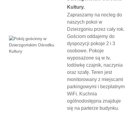
Kultury.
Zapraszamy na nocleg do
naszych pokoi w
Dzierzgoniu przez cały rok.
Gościom oddajemy do
dyspozycji pokoje 2 i 3
osobowe. Pokoje
wyposażone są w tv,
lodówkę czajnik, naczynia
oraz szafę. Teren jest
monitorowany z miejscami
parkingowymi i bezpłatnym
WiFi. Kuchnia
ogólnodostępna znajduje
się na parterze budynku.