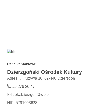
Dane kontaktowe
Dzierzgoński Ośrodek Kultury
Adres: ul. Krzywa 16, 82-440 Dzierzgoń
55 276 26 47
dok.dzierzgon@wp.pl
NIP: 5791003628