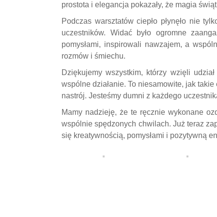
prostota i elegancja pokazały, że magia świąt
Podczas warsztatów ciepło płynęło nie tyl
uczestników. Widać było ogromne zaangażo
pomysłami, inspirowali nawzajem, a wspólna
rozmów i śmiechu.
Dziękujemy wszystkim, którzy wzięli udział
wspólne działanie. To niesamowite, jak takie
nastrój. Jesteśmy dumni z każdego uczestnik
Mamy nadzieję, że te ręcznie wykonane o
wspólnie spędzonych chwilach. Już teraz za
się kreatywnością, pomysłami i pozytywną en