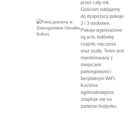
przez cały rok.
Gościom oddajemy
do dyspozycji pokoje
2 i 3 osobowe.
Pokoje wyposażone
są w tv, lodówkę
czajnik, naczynia
oraz szafę. Teren jest
monitorowany z
miejscami
parkingowymi i
bezpłatnym WiFi.
Kuchnia
ogólnodostępna
znajduje się na
parterze budynku.