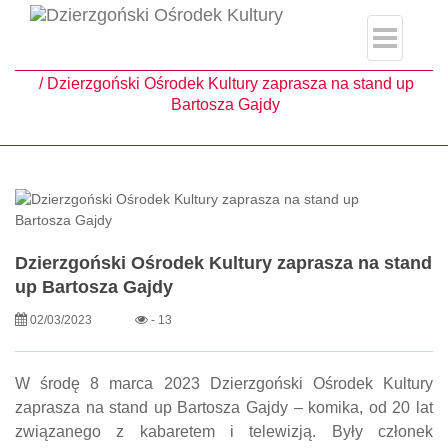
single.php
Strona główna
Aktualności
Dzierzgoński Ośrodek Kultury zaprasza na stand up
Bartosza Gajdy
Dzierzgoński Ośrodek Kultury zaprasza na stand
up Bartosza Gajdy
02/03/2023
- 13
W środę 8 marca 2023 Dzierzgoński Ośrodek Kultury
zaprasza na stand up Bartosza Gajdy – komika, od 20 lat
związanego z kabaretem i telewizją. Były członek