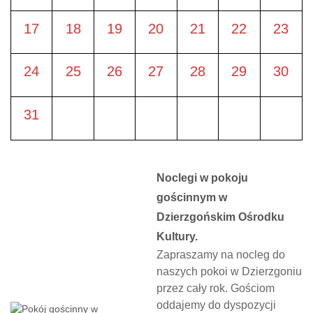
17
18
19
20
21
22
23
24
25
26
27
28
29
30
31
Noclegi w pokoju
gościnnym w
Dzierzgońskim Ośrodku
Kultury.
Zapraszamy na nocleg do
naszych pokoi w Dzierzgoniu
przez cały rok. Gościom
oddajemy do dyspozycji