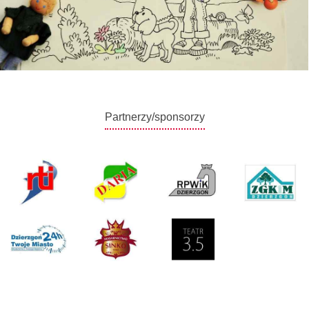
Partnerzy/sponsorzy