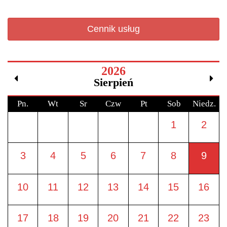
Cennik usług
2026
Sierpień
Pn.
Wt
Sr
Czw
Pt
Sob
Niedz.
1
2
3
4
5
6
7
8
9
10
11
12
13
14
15
16
17
18
19
20
21
22
23