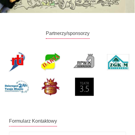
Partnerzy/sponsorzy
Formularz Kontaktowy