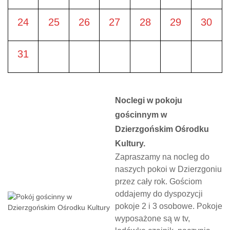
24
25
26
27
28
29
30
31
Noclegi w pokoju
gościnnym w
Dzierzgońskim Ośrodku
Kultury.
Zapraszamy na nocleg do
naszych pokoi w Dzierzgoniu
przez cały rok. Gościom
oddajemy do dyspozycji
pokoje 2 i 3 osobowe. Pokoje
wyposażone są w tv,