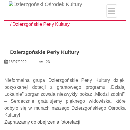
single.php
Strona główna
Aktualności
Dzierzgońskie Perły Kultury
Dzierzgońskie Perły Kultury
18/07/2022
- 23
Nieformalna grupa Dzierzgońskie Perły Kultury dzięki
pozyskanej dotacji z grantowego programu „Działaj
Lokalnie” zorganizowała niezwykły pokaz „Młodzi zdolni”.
– Serdecznie gratulujemy pięknego widowiska, które
odbyło się w murach naszego Dzierzgońskiego Ośrodka
Kultury!
Zapraszamy do obejrzenia fotorelacji!