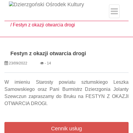
single.php
Strona główna
Aktualności
Festyn z okazji otwarcia drogi
Festyn z okazji otwarcia drogi
23/09/2022
- 14
W imieniu Starosty powiatu sztumskiego Leszka
Sarnowskiego oraz Pani Burmistrz Dzierzgonia Jolanty
Szewczun zapraszamy do Bruku na FESTYN Z OKAZJI
OTWARCIA DROGI.
Cennik usług