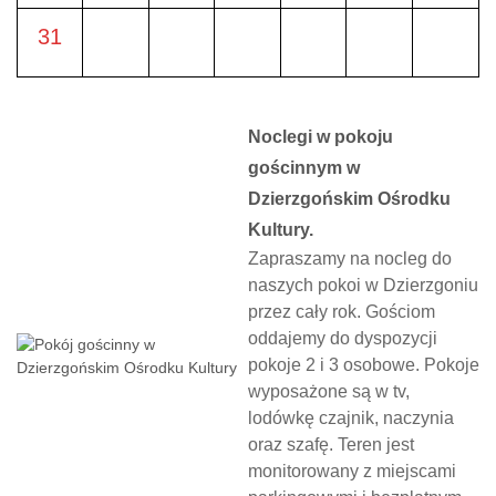
31
Noclegi w pokoju
gościnnym w
Dzierzgońskim Ośrodku
Kultury.
Zapraszamy na nocleg do
naszych pokoi w Dzierzgoniu
przez cały rok. Gościom
oddajemy do dyspozycji
pokoje 2 i 3 osobowe. Pokoje
wyposażone są w tv,
lodówkę czajnik, naczynia
oraz szafę. Teren jest
monitorowany z miejscami