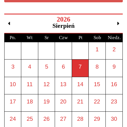
2026
Sierpień
Pn.
Wt
Sr
Czw
Pt
Sob
Niedz.
1
2
3
4
5
6
7
8
9
10
11
12
13
14
15
16
17
18
19
20
21
22
23
24
25
26
27
28
29
30