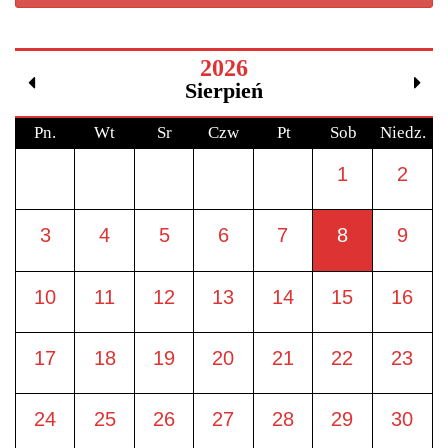
2026
Sierpień
Pn.
Wt
Sr
Czw
Pt
Sob
Niedz.
1
2
3
4
5
6
7
8
9
10
11
12
13
14
15
16
17
18
19
20
21
22
23
24
25
26
27
28
29
30