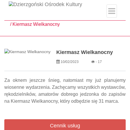
single.php
Strona główna
Aktualności
Kiermasz Wielkanocny
Kiermasz Wielkanocny
10/02/2023
- 17
Za oknem jeszcze śnieg, natomiast my już planujemy
wiosenne wydarzenia. Zachęcamy wszystkich wystawców,
rękodzielników, amatorów dobrego jedzonka do zapisów
na Kiermasz Wielkanocny, który odbędzie się 31 marca.
Cennik usług