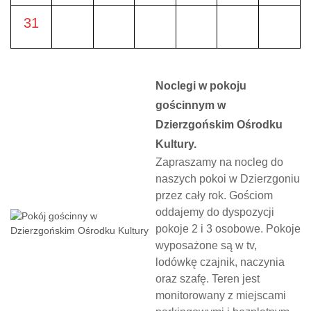
31
Noclegi w pokoju
gościnnym w
Dzierzgońskim Ośrodku
Kultury.
Zapraszamy na nocleg do
naszych pokoi w Dzierzgoniu
przez cały rok. Gościom
oddajemy do dyspozycji
pokoje 2 i 3 osobowe. Pokoje
wyposażone są w tv,
lodówkę czajnik, naczynia
oraz szafę. Teren jest
monitorowany z miejscami