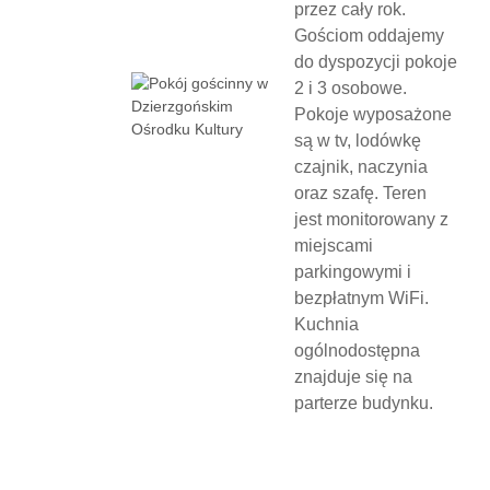
przez cały rok.
Gościom oddajemy
do dyspozycji pokoje
2 i 3 osobowe.
Pokoje wyposażone
są w tv, lodówkę
czajnik, naczynia
oraz szafę. Teren
jest monitorowany z
miejscami
parkingowymi i
bezpłatnym WiFi.
Kuchnia
ogólnodostępna
znajduje się na
parterze budynku.