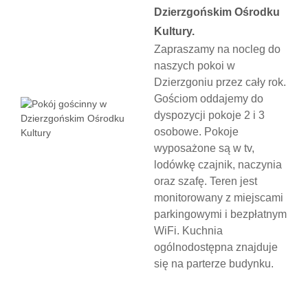
Dzierzgońskim Ośrodku
Kultury.
Zapraszamy na nocleg do
naszych pokoi w
Dzierzgoniu przez cały rok.
Gościom oddajemy do
dyspozycji pokoje 2 i 3
osobowe. Pokoje
wyposażone są w tv,
lodówkę czajnik, naczynia
oraz szafę. Teren jest
monitorowany z miejscami
parkingowymi i bezpłatnym
WiFi. Kuchnia
ogólnodostępna znajduje
się na parterze budynku.