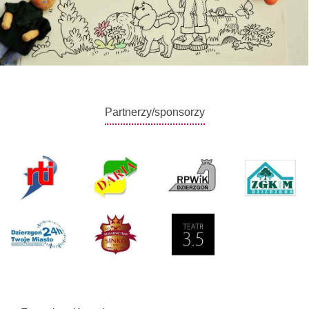
Partnerzy/sponsorzy