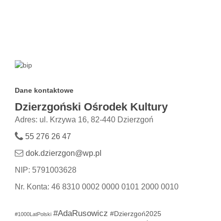
Dane kontaktowe
Dzierzgoński Ośrodek Kultury
Adres: ul. Krzywa 16, 82-440 Dzierzgoń
55 276 26 47
dok.dzierzgon@wp.pl
NIP: 5791003628
Nr. Konta: 46 8310 0002 0000 0101 2000 0010
#AdaRusowicz
#Dzierzgoń2025
#1000LatPolski