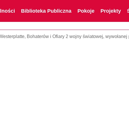
lności
Biblioteka Publiczna
Pokoje
Projekty
sterplatte, Bohaterów i Ofiary 2 wojny światowej, wywołanej 