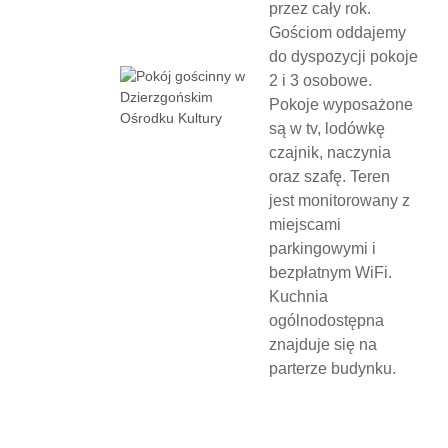
przez cały rok.
Gościom oddajemy
do dyspozycji pokoje
2 i 3 osobowe.
Pokoje wyposażone
są w tv, lodówkę
czajnik, naczynia
oraz szafę. Teren
jest monitorowany z
miejscami
parkingowymi i
bezpłatnym WiFi.
Kuchnia
ogólnodostępna
znajduje się na
parterze budynku.