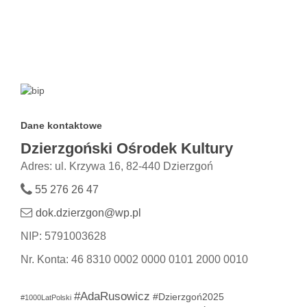
Dane kontaktowe
Dzierzgoński Ośrodek Kultury
Adres: ul. Krzywa 16, 82-440 Dzierzgoń
55 276 26 47
dok.dzierzgon@wp.pl
NIP: 5791003628
Nr. Konta: 46 8310 0002 0000 0101 2000 0010
#AdaRusowicz
#Dzierzgoń2025
#1000LatPolski