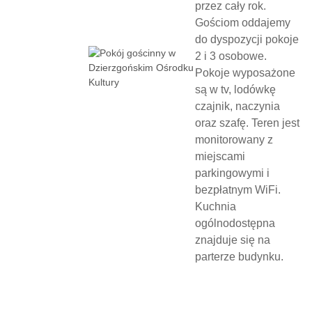
przez cały rok.
Gościom oddajemy
do dyspozycji pokoje
2 i 3 osobowe.
Pokoje wyposażone
są w tv, lodówkę
czajnik, naczynia
oraz szafę. Teren jest
monitorowany z
miejscami
parkingowymi i
bezpłatnym WiFi.
Kuchnia
ogólnodostępna
znajduje się na
parterze budynku.