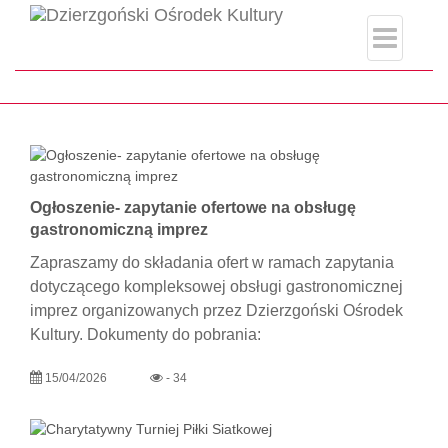
category.php
Strona główna
Informacje
Ogłoszenie- zapytanie ofertowe na obsługę
gastronomiczną imprez
Zapraszamy do składania ofert w ramach zapytania
dotyczącego kompleksowej obsługi gastronomicznej
imprez organizowanych przez Dzierzgoński Ośrodek
Kultury. Dokumenty do pobrania:
15/04/2026
- 34