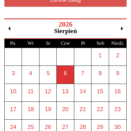
Cennik usług
2026
Sierpień
Pn.
Wt
Sr
Czw
Pt
Sob
Niedz.
1
2
3
4
5
6
7
8
9
10
11
12
13
14
15
16
17
18
19
20
21
22
23
24
25
26
27
28
29
30