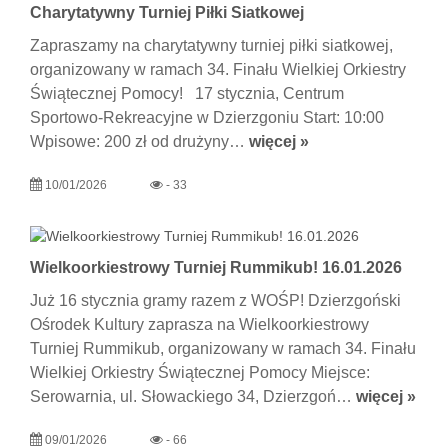
Charytatywny Turniej Piłki Siatkowej
Zapraszamy na charytatywny turniej piłki siatkowej,
organizowany w ramach 34. Finału Wielkiej Orkiestry
Świątecznej Pomocy! 17 stycznia, Centrum
Sportowo-Rekreacyjne w Dzierzgoniu Start: 10:00
Wpisowe: 200 zł od drużyny…
więcej »
10/01/2026
- 33
Wielkoorkiestrowy Turniej Rummikub! 16.01.2026
Już 16 stycznia gramy razem z WOŚP! Dzierzgoński
Ośrodek Kultury zaprasza na Wielkoorkiestrowy
Turniej Rummikub, organizowany w ramach 34. Finału
Wielkiej Orkiestry Świątecznej Pomocy Miejsce:
Serowarnia, ul. Słowackiego 34, Dzierzgoń…
więcej »
09/01/2026
- 66