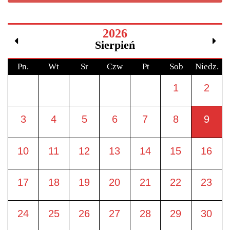
2026
Sierpień
Pn.
Wt
Sr
Czw
Pt
Sob
Niedz.
1
2
3
4
5
6
7
8
9
10
11
12
13
14
15
16
17
18
19
20
21
22
23
24
25
26
27
28
29
30