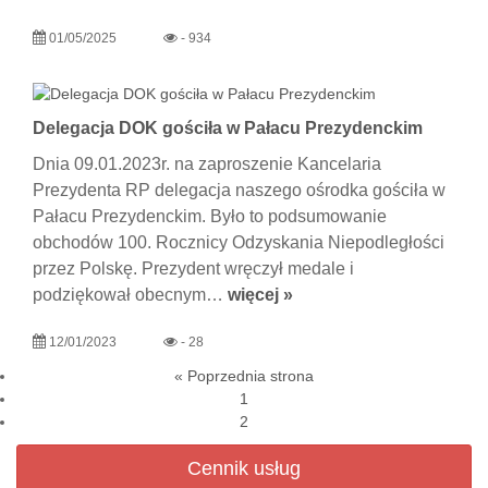
01/05/2025
- 934
Delegacja DOK gościła w Pałacu Prezydenckim
Dnia 09.01.2023r. na zaproszenie Kancelaria
Prezydenta RP delegacja naszego ośrodka gościła w
Pałacu Prezydenckim. Było to podsumowanie
obchodów 100. Rocznicy Odzyskania Niepodległości
przez Polskę. Prezydent wręczył medale i
podziękował obecnym…
więcej »
12/01/2023
- 28
« Poprzednia strona
1
2
Cennik usług