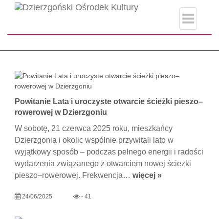
category.php
Strona główna
slider
Powitanie Lata i uroczyste otwarcie ścieżki pieszo–
rowerowej w Dzierzgoniu
W sobotę, 21 czerwca 2025 roku, mieszkańcy
Dzierzgonia i okolic wspólnie przywitali lato w
wyjątkowy sposób – podczas pełnego energii i radości
wydarzenia związanego z otwarciem nowej ścieżki
pieszo–rowerowej. Frekwencja…
więcej »
24/06/2025
- 41