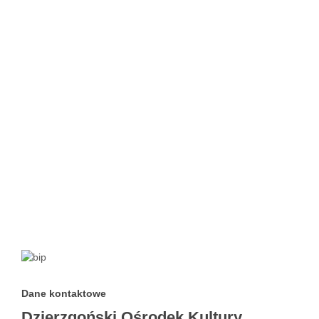
Dane kontaktowe
Dzierzgoński Ośrodek Kultury