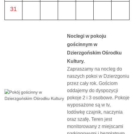
31
Noclegi w pokoju
gościnnym w
Dzierzgońskim Ośrodku
Kultury.
Zapraszamy na nocleg do
naszych pokoi w Dzierzgoniu
przez cały rok. Gościom
oddajemy do dyspozycji
pokoje 2 i 3 osobowe. Pokoje
wyposażone są w tv,
lodówkę czajnik, naczynia
oraz szafę. Teren jest
monitorowany z miejscami
parkingowymi i bezpłatnym