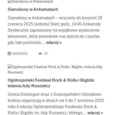
Sianokosy w Ankamatach
Sianokosy w Ankamatach – wracamy do korzeni! 28
czerwca 2025 (sobota) Start: godz. 14:00 Ankamaty
Serdecznie zapraszamy na wyjątkowe wydarzenie
plenerowe, które przeniesie nas wprost do czasów,
gdy lato pachniało…
więcej »
18/06/2025
- 47
Ogólnopolski Festiwal Rock & Rolla i Bigbitu
imienia Ady Rusowicz
Gmina Dzierzgoń wraz z Dzierzgońskim Ośrodkiem
Kultury organizują w dniach od 5 do 7 września 2025
roku II edycję Ogólnopolskiego Festiwalu Rock &
Rolla i Bigbitu im. Ady Rusowicz, którego…
więcej »