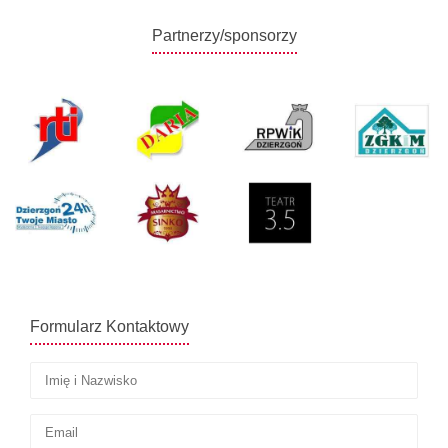
Partnerzy/sponsorzy
Formularz Kontaktowy