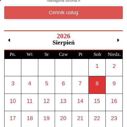
Następna strona »
Cennik usług
2026
Sierpień
Pn.
Wt
Sr
Czw
Pt
Sob
Niedz.
1
2
3
4
5
6
7
8
9
10
11
12
13
14
15
16
17
18
19
20
21
22
23