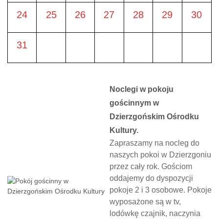
24
25
26
27
28
29
30
31
Noclegi w pokoju
gościnnym w
Dzierzgońskim Ośrodku
Kultury.
Zapraszamy na nocleg do
naszych pokoi w Dzierzgoniu
przez cały rok. Gościom
oddajemy do dyspozycji
pokoje 2 i 3 osobowe. Pokoje
wyposażone są w tv,
lodówkę czajnik, naczynia