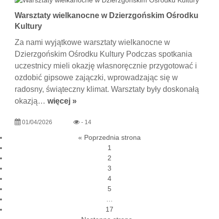
Warsztaty wielkanocne w Dzierzgońskim Ośrodku
Kultury
Za nami wyjątkowe warsztaty wielkanocne w
Dzierzgońskim Ośrodku Kultury Podczas spotkania
uczestnicy mieli okazję własnoręcznie przygotować i
ozdobić gipsowe zajączki, wprowadzając się w
radosny, świąteczny klimat. Warsztaty były doskonałą
okazją…
więcej »
01/04/2026
- 14
« Poprzednia strona
1
2
3
4
5
…
17