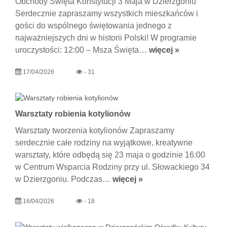
Obchody Święta Konstytucji 3 Maja w Dzierzgoniu
Serdecznie zapraszamy wszystkich mieszkańców i
gości do wspólnego świętowania jednego z
najważniejszych dni w historii Polski! W programie
uroczystości: 12:00 – Msza Święta…
więcej »
17/04/2026
- 31
Warsztaty robienia kotylionów
Warsztaty tworzenia kotylionów Zapraszamy
serdecznie całe rodziny na wyjątkowe, kreatywne
warsztaty, które odbędą się 23 maja o godzinie 16:00
w Centrum Wsparcia Rodziny przy ul. Słowackiego 34
w Dzierzgoniu. Podczas…
więcej »
16/04/2026
- 18