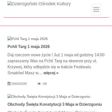
category.php
Strona główna
Wydarzenia
Pchli Targ 1 maja 2026
Daj rzeczom nowe życie ! Już 1 maja od godziny 14:00
zapraszamy Was na Pchli Targ na skwerze przy ul.
Krzywej, który odbędzie się w trakcie Festiwalu
Smaków! Masz w…
więcej »
20/04/2026
- 68
Obchody Święta Konstytucji 3 Maja w Dzierzgoniu