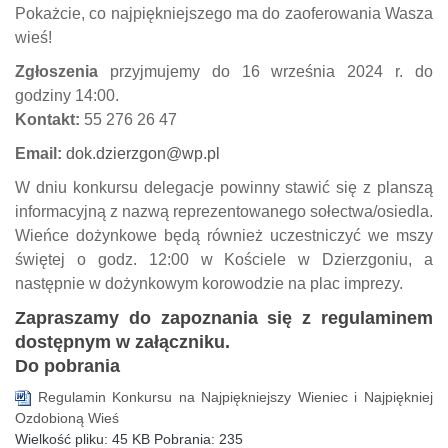
Pokażcie, co najpiękniejszego ma do zaoferowania Wasza
wieś!
Zgłoszenia
przyjmujemy do 16 września 2024 r. do
godziny 14:00.
Kontakt:
55 276 26 47
Email:
dok.dzierzgon@wp.pl
W dniu konkursu delegacje powinny stawić się z planszą
informacyjną z nazwą reprezentowanego sołectwa/osiedla.
Wieńce dożynkowe będą również uczestniczyć we mszy
świętej o godz. 12:00 w Kościele w Dzierzgoniu, a
następnie w dożynkowym korowodzie na plac imprezy.
Zapraszamy do zapoznania się z regulaminem
dostępnym w załączniku.
Do pobrania
Regulamin Konkursu na Najpiękniejszy Wieniec i Najpiękniej
Ozdobioną Wieś
Wielkość pliku:
45 KB
Pobrania:
235