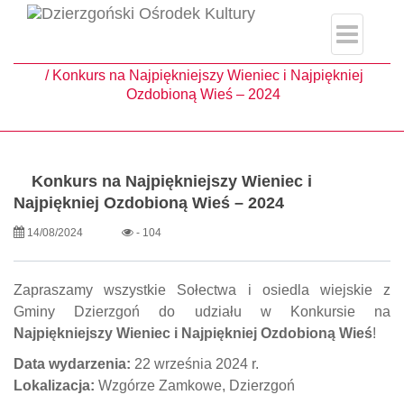
single.php
Strona główna
Aktualności
Konkurs na Najpiękniejszy Wieniec i Najpiękniej
Ozdobioną Wieś – 2024
Konkurs na Najpiękniejszy Wieniec i
Najpiękniej Ozdobioną Wieś – 2024
14/08/2024
- 104
Zapraszamy wszystkie Sołectwa i osiedla wiejskie z
Gminy Dzierzgoń do udziału w Konkursie na
Najpiękniejszy Wieniec i Najpiękniej Ozdobioną Wieś
!
Data wydarzenia:
22 września 2024 r.
Lokalizacja:
Wzgórze Zamkowe, Dzierzgoń