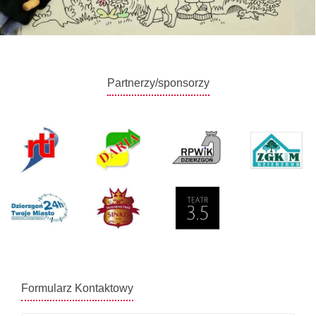
Partnerzy/sponsorzy
Formularz Kontaktowy