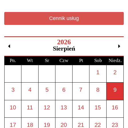
Cennik usług
2026
Sierpień
Pn.
Wt
Sr
Czw
Pt
Sob
Niedz.
1
2
3
4
5
6
7
8
9
10
11
12
13
14
15
16
17
18
19
20
21
22
23