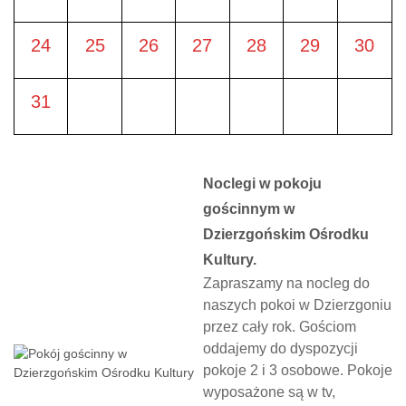
24
25
26
27
28
29
30
31
Noclegi w pokoju
gościnnym w
Dzierzgońskim Ośrodku
Kultury.
Zapraszamy na nocleg do
naszych pokoi w Dzierzgoniu
przez cały rok. Gościom
oddajemy do dyspozycji
pokoje 2 i 3 osobowe. Pokoje
wyposażone są w tv,