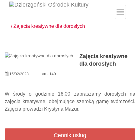
single.php
Strona główna
Aktualności
Zajęcia kreatywne dla dorosłych
Zajęcia kreatywne
dla dorosłych
15/02/2023
- 149
W środy o godzinie 16:00 zapraszamy dorosłych na
zajęcia kreatywne, obejmujące szeroką gamę twórczości.
Zajęcia prowadzi Krystyna Mazur.
Cennik usług