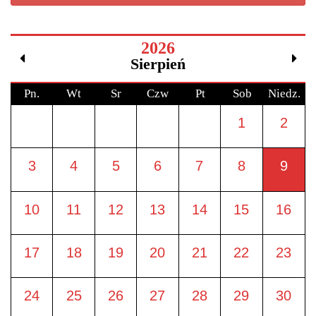
2026
Sierpień
Pn.
Wt
Sr
Czw
Pt
Sob
Niedz.
1
2
3
4
5
6
7
8
9
10
11
12
13
14
15
16
17
18
19
20
21
22
23
24
25
26
27
28
29
30