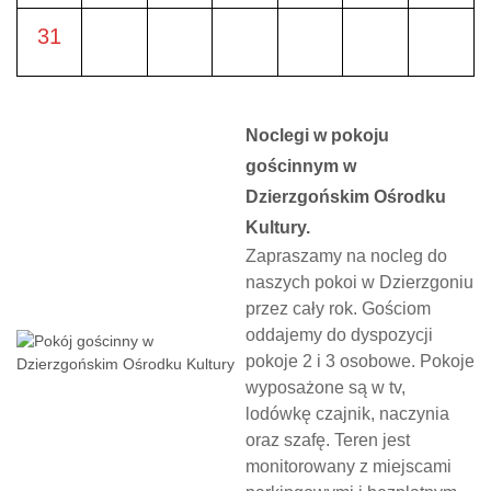
31
Noclegi w pokoju
gościnnym w
Dzierzgońskim Ośrodku
Kultury.
Zapraszamy na nocleg do
naszych pokoi w Dzierzgoniu
przez cały rok. Gościom
oddajemy do dyspozycji
pokoje 2 i 3 osobowe. Pokoje
wyposażone są w tv,
lodówkę czajnik, naczynia
oraz szafę. Teren jest
monitorowany z miejscami