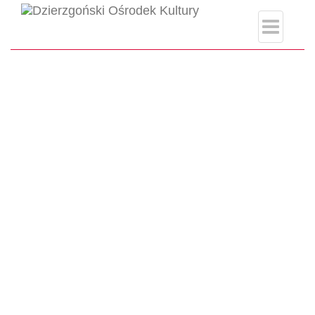
page.php