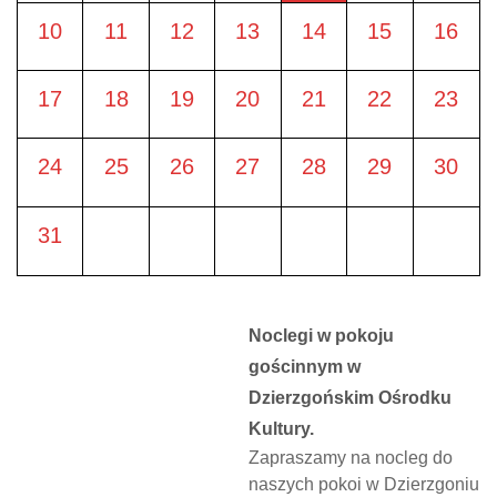
10
11
12
13
14
15
16
17
18
19
20
21
22
23
24
25
26
27
28
29
30
31
Noclegi w pokoju
gościnnym w
Dzierzgońskim Ośrodku
Kultury.
Zapraszamy na nocleg do
naszych pokoi w Dzierzgoniu