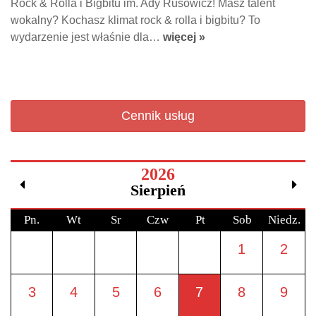
Rock & Rolla i Bigbitu im. Ady Rusowicz! Masz talent
wokalny? Kochasz klimat rock & rolla i bigbitu? To
wydarzenie jest właśnie dla…
więcej »
Cennik usług
2026
Sierpień
Pn.
Wt
Sr
Czw
Pt
Sob
Niedz.
1
2
3
4
5
6
7
8
9