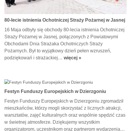
80-lecie istnienia Ochotniczej Straży Pożarnej w Jasnej
16 Maja odbyły się obchody 80-lecia istnienia Ochotniczej
Straży Pożarnej w Jasnej, połączonych z Powiatowymi
Obchodami Dnia Strażaka Ochotniczych Straży
Pożarnych. Był to wyjątkowy dzień pełen wzruszeń,
podziękowań i strażackiej…
więcej »
Festyn Funduszy Europejskich w Dzierzgoniu
Festyn Funduszy Europejskich w Dzierzgoniu zgromadził
mieszkańców, którzy mogli skorzystać z licznych atrakcji,
warsztatów, zajęć kulturalnych oraz wspólnie spędzić czas
w świetnej atmosferze. Dziękujemy wszystkim
organizatorom, uczestnikom oraz partnerom wydarzenia…