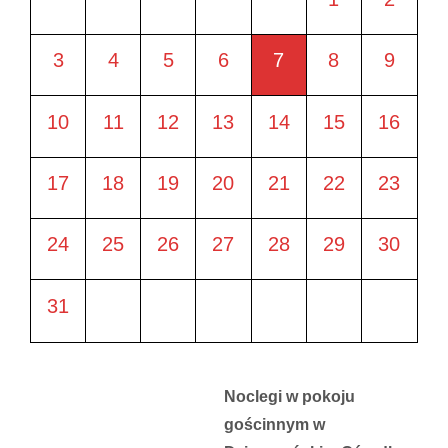
3
4
5
6
7
8
9
10
11
12
13
14
15
16
17
18
19
20
21
22
23
24
25
26
27
28
29
30
31
Noclegi w pokoju
gościnnym w