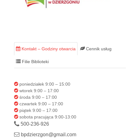
Kontakt – Godziny otwarcia
Cennik usług
Filie Biblioteki
poniedziałek 9:00 – 15:00
wtorek 9:00 – 17:00
środa 9:00 – 17:00
czwartek 9:00 – 17:00
piątek 9:00 – 17:00
sobota pracująca 9:00-13:00
500-236-926
bpdzierzgon@gmail.com