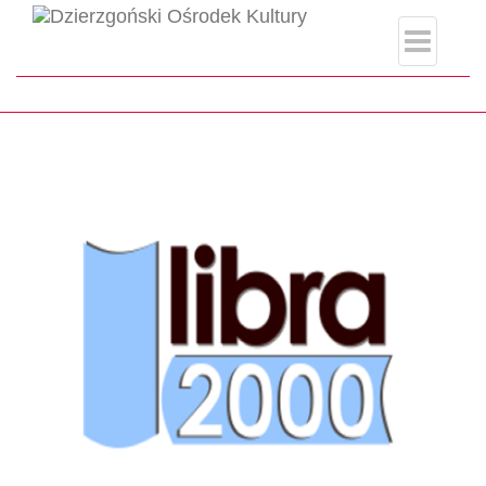
biblioteka.php
Strona główna
Biblioteka Publiczna