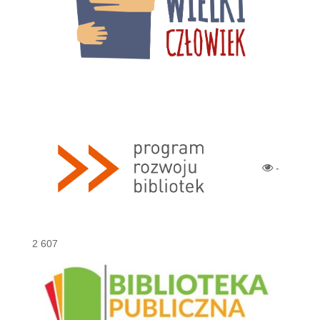
-
2 607