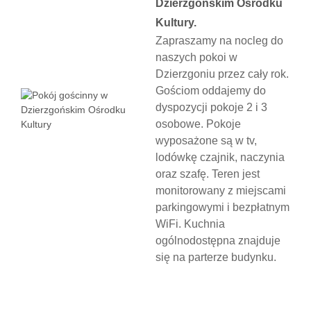
Dzierzgońskim Ośrodku
Kultury.
Zapraszamy na nocleg do
naszych pokoi w
Dzierzgoniu przez cały rok.
Gościom oddajemy do
dyspozycji pokoje 2 i 3
osobowe. Pokoje
wyposażone są w tv,
lodówkę czajnik, naczynia
oraz szafę. Teren jest
monitorowany z miejscami
parkingowymi i bezpłatnym
WiFi. Kuchnia
ogólnodostępna znajduje
się na parterze budynku.