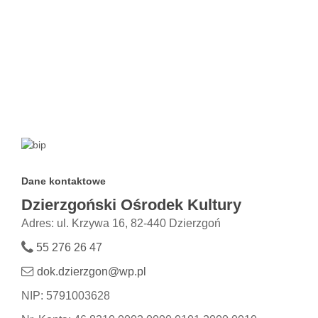
Dane kontaktowe
Dzierzgoński Ośrodek Kultury
Adres: ul. Krzywa 16, 82-440 Dzierzgoń
55 276 26 47
dok.dzierzgon@wp.pl
NIP: 5791003628