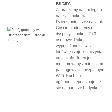
Kultury.
Zapraszamy na nocleg do
naszych pokoi w
Dzierzgoniu przez cały rok.
Gościom oddajemy do
dyspozycji pokoje 2 i 3
osobowe. Pokoje
wyposażone są w tv,
lodówkę czajnik, naczynia
oraz szafę. Teren jest
monitorowany z miejscami
parkingowymi i bezpłatnym
WiFi. Kuchnia
ogólnodostępna znajduje
się na parterze budynku.