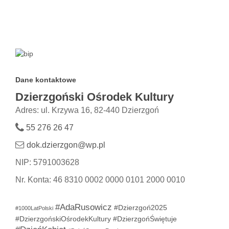
Dane kontaktowe
Dzierzgoński Ośrodek Kultury
Adres: ul. Krzywa 16, 82-440 Dzierzgoń
55 276 26 47
dok.dzierzgon@wp.pl
NIP: 5791003628
Nr. Konta: 46 8310 0002 0000 0101 2000 0010
#AdaRusowicz
#Dzierzgoń2025
#1000LatPolski
#DzierzgońskiOśrodekKultury
#DzierzgońŚwiętuje