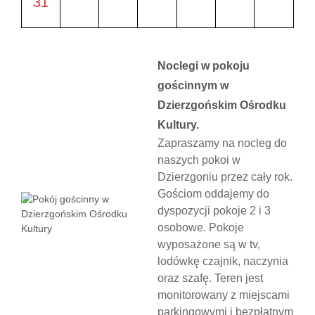
31
Noclegi w pokoju
gościnnym w
Dzierzgońskim Ośrodku
Kultury.
Zapraszamy na nocleg do
naszych pokoi w
Dzierzgoniu przez cały rok.
Gościom oddajemy do
dyspozycji pokoje 2 i 3
osobowe. Pokoje
wyposażone są w tv,
lodówkę czajnik, naczynia
oraz szafę. Teren jest
monitorowany z miejscami
parkingowymi i bezpłatnym