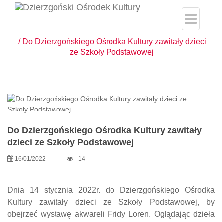
single.php
Strona główna
Aktualności
Do Dzierzgońskiego Ośrodka Kultury zawitały dzieci
ze Szkoły Podstawowej
Do Dzierzgońskiego Ośrodka Kultury zawitały
dzieci ze Szkoły Podstawowej
16/01/2022
- 14
Dnia 14 stycznia 2022r. do Dzierzgońskiego Ośrodka
Kultury zawitały dzieci ze Szkoły Podstawowej, by
obejrzeć wystawę akwareli Fridy Loren. Oglądając dzieła