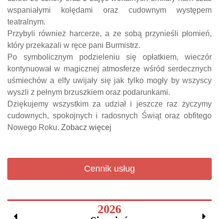
wspaniałymi kolędami oraz cudownym występem
teatralnym.
Przybyli również harcerze, a ze sobą przynieśli płomień,
który przekazali w ręce pani Burmistrz.
Po symbolicznym podzieleniu się opłatkiem, wieczór
kontynuował w magicznej atmosferze wśród serdecznych
uśmiechów a elfy uwijały się jak tylko mogły by wszyscy
wyszli z pełnym brzuszkiem oraz podarunkami.
Dziękujemy wszystkim za udział i jeszcze raz życzymy
cudownych, spokojnych i radosnych Świąt oraz obfitego
Nowego Roku.
Zobacz więcej
Cennik usług
2026