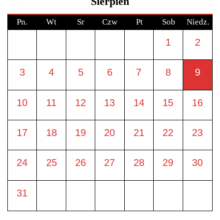
Sierpień
Pn.
Wt
Sr
Czw
Pt
Sob
Niedz.
1
2
3
4
5
6
7
8
9
10
11
12
13
14
15
16
17
18
19
20
21
22
23
24
25
26
27
28
29
30
31