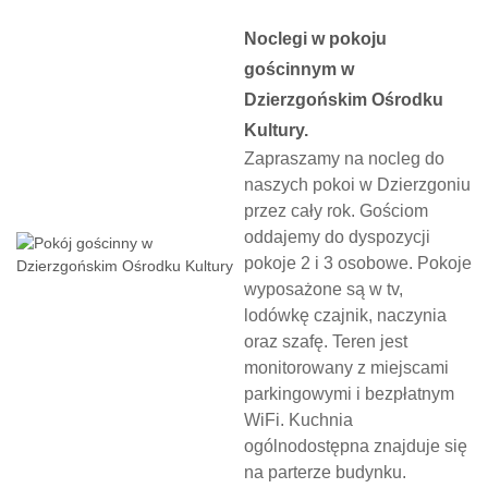
Noclegi w pokoju
gościnnym w
Dzierzgońskim Ośrodku
Kultury.
Zapraszamy na nocleg do
naszych pokoi w Dzierzgoniu
przez cały rok. Gościom
oddajemy do dyspozycji
pokoje 2 i 3 osobowe. Pokoje
wyposażone są w tv,
lodówkę czajnik, naczynia
oraz szafę. Teren jest
monitorowany z miejscami
parkingowymi i bezpłatnym
WiFi. Kuchnia
ogólnodostępna znajduje się
na parterze budynku.