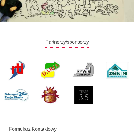
Partnerzy/sponsorzy
Formularz Kontaktowy