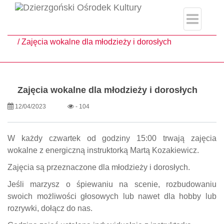
single.php
Strona główna
Aktualności
Zajęcia wokalne dla młodzieży i dorosłych
Zajęcia wokalne dla młodzieży i dorosłych
12/04/2023
- 104
W każdy czwartek od godziny 15:00 trwają zajęcia
wokalne z energiczną instruktorką Martą Kozakiewicz.
Zajęcia są przeznaczone dla młodzieży i dorosłych.
Jeśli marzysz o śpiewaniu na scenie, rozbudowaniu
swoich możliwości głosowych lub nawet dla hobby lub
rozrywki, dołącz do nas.