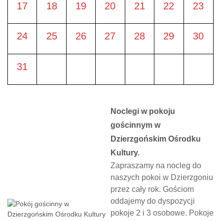
17
18
19
20
21
22
23
24
25
26
27
28
29
30
31
Noclegi w pokoju
gościnnym w
Dzierzgońskim Ośrodku
Kultury.
Zapraszamy na nocleg do
naszych pokoi w Dzierzgoniu
przez cały rok. Gościom
oddajemy do dyspozycji
pokoje 2 i 3 osobowe. Pokoje