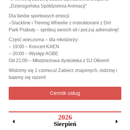
,,Dzierzgońska Spółdzielnia Animacji”
Dla fanów sportowych emocji:
–
Slackline i Trening Wheelie z instruktorami z
Dirt
Park Prabuty
– spróbuj swoich sił i poczuj adrenalinę!
Część wieczorna – dla młodzieży:
–
19:00 – Koncert KAEN
–
20:00 – Występ AGBE
Od 21:00 – Młodzieżowa dyskoteka z DJ Olkiem!
Widzimy się 1 czerwca! Zabierz znajomych, rodzinę i
bawmy się razem!
Cennik usług
2026
Sierpień