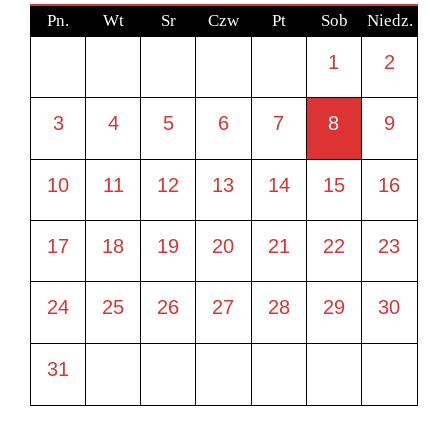
Pn.
Wt
Sr
Czw
Pt
Sob
Niedz.
1
2
3
4
5
6
7
8
9
10
11
12
13
14
15
16
17
18
19
20
21
22
23
24
25
26
27
28
29
30
31