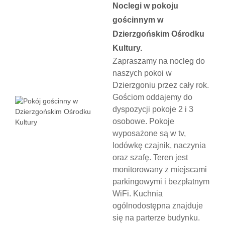
Noclegi w pokoju
gościnnym w
Dzierzgońskim Ośrodku
Kultury.
Zapraszamy na nocleg do
naszych pokoi w
Dzierzgoniu przez cały rok.
Gościom oddajemy do
dyspozycji pokoje 2 i 3
osobowe. Pokoje
wyposażone są w tv,
lodówkę czajnik, naczynia
oraz szafę. Teren jest
monitorowany z miejscami
parkingowymi i bezpłatnym
WiFi. Kuchnia
ogólnodostępna znajduje
się na parterze budynku.