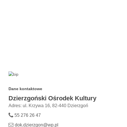
Dane kontaktowe
Dzierzgoński Ośrodek Kultury
Adres: ul. Krzywa 16, 82-440 Dzierzgoń
55 276 26 47
dok.dzierzgon@wp.pl