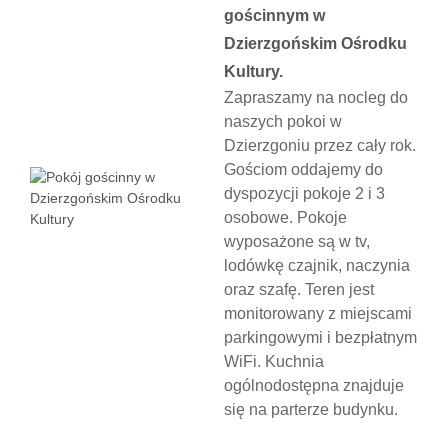
gościnnym w
Dzierzgońskim Ośrodku
Kultury.
Zapraszamy na nocleg do
naszych pokoi w
Dzierzgoniu przez cały rok.
Gościom oddajemy do
dyspozycji pokoje 2 i 3
osobowe. Pokoje
wyposażone są w tv,
lodówkę czajnik, naczynia
oraz szafę. Teren jest
monitorowany z miejscami
parkingowymi i bezpłatnym
WiFi. Kuchnia
ogólnodostępna znajduje
się na parterze budynku.