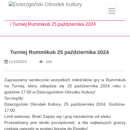
single.php
Strona główna
Aktualności
Turniej Rummikub 25 października 2024
Turniej Rummikub 25 października 2024
11/10/2024
- 104
Zapraszamy serdecznie wszystkich miłośników gry w Rummikub
na Turniej, który odbędzie się 25 października 2024 roku o
godzinie 17:00 w Dzierzgońskim Ośrodku Kultury!
Szczegóły:
Dzierzgoński Ośrodek Kultury, 25 października 2024, Godzina-
17:00.
Limit wiekowy- Brak! Zapisz się i graj niezależnie od wieku
Przewidziany jest słodki poczęstunek, a dla najlepszych graczy
czekają nagrody w postaci bonów do Empiku!