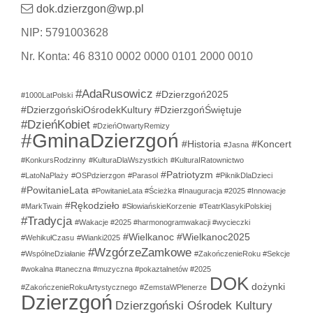
dok.dzierzgon@wp.pl
NIP: 5791003628
Nr. Konta: 46 8310 0002 0000 0101 2000 0010
#AdaRusowicz
#Dzierzgoń2025
#1000LatPolski
#DzierzgońskiOśrodekKultury
#DzierzgońŚwiętuje
#DzieńKobiet
#DzieńOtwartyRemizy
#GminaDzierzgoń
#Historia
#Koncert
#Jasna
#KonkursRodzinny
#KulturaDlaWszystkich
#KulturaIRatownictwo
#Patriotyzm
#LatoNaPlaży
#OSPdzierzgon
#Parasol
#PiknikDlaDzieci
#PowitanieLata
#PowitanieLata #Ścieżka #Inauguracja #2025 #Innowacje
#Rękodzieło
#MarkTwain
#SłowiańskieKorzenie
#TeatrKlasykiPolskiej
#Tradycja
#Wakacje #2025 #harmonogramwakacji #wycieczki
#Wielkanoc
#Wielkanoc2025
#WehikułCzasu
#Wianki2025
#WzgórzeZamkowe
#WspólneDziałanie
#ZakończenieRoku #Sekcje
#wokalna #taneczna #muzyczna #pokaztalnetów #2025
DOK
dożynki
#ZakończenieRokuArtystycznego
#ZemstaWPlenerze
Dzierzgoń
Dzierzgoński Ośrodek Kultury