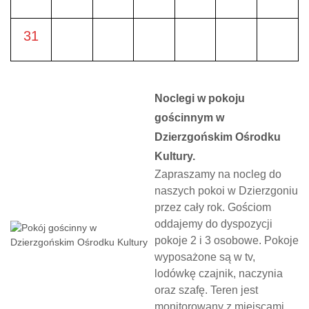
31
Noclegi w pokoju
gościnnym w
Dzierzgońskim Ośrodku
Kultury.
Zapraszamy na nocleg do
naszych pokoi w Dzierzgoniu
przez cały rok. Gościom
oddajemy do dyspozycji
pokoje 2 i 3 osobowe. Pokoje
wyposażone są w tv,
lodówkę czajnik, naczynia
oraz szafę. Teren jest
monitorowany z miejscami