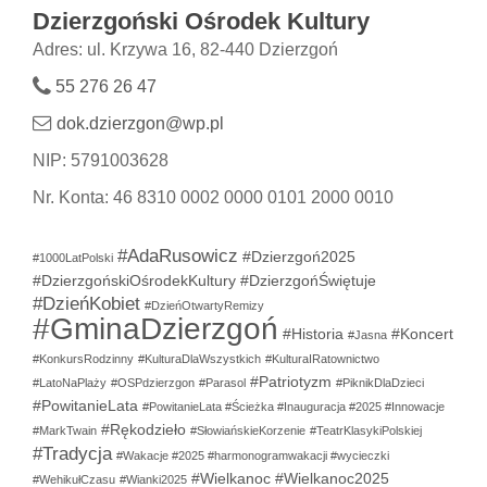
Dzierzgoński Ośrodek Kultury
Adres: ul. Krzywa 16, 82-440 Dzierzgoń
55 276 26 47
dok.dzierzgon@wp.pl
NIP: 5791003628
Nr. Konta: 46 8310 0002 0000 0101 2000 0010
#AdaRusowicz
#Dzierzgoń2025
#1000LatPolski
#DzierzgońskiOśrodekKultury
#DzierzgońŚwiętuje
#DzieńKobiet
#DzieńOtwartyRemizy
#GminaDzierzgoń
#Historia
#Koncert
#Jasna
#KonkursRodzinny
#KulturaDlaWszystkich
#KulturaIRatownictwo
#Patriotyzm
#LatoNaPlaży
#OSPdzierzgon
#Parasol
#PiknikDlaDzieci
#PowitanieLata
#PowitanieLata #Ścieżka #Inauguracja #2025 #Innowacje
#Rękodzieło
#MarkTwain
#SłowiańskieKorzenie
#TeatrKlasykiPolskiej
#Tradycja
#Wakacje #2025 #harmonogramwakacji #wycieczki
#Wielkanoc
#Wielkanoc2025
#WehikułCzasu
#Wianki2025