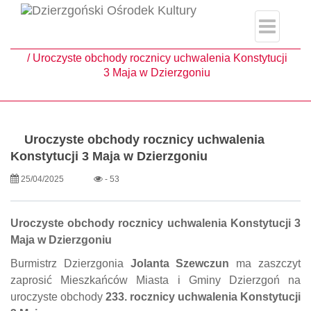
single.php
Strona główna
Aktualności
Uroczyste obchody rocznicy uchwalenia Konstytucji
3 Maja w Dzierzgoniu
Uroczyste obchody rocznicy uchwalenia
Konstytucji 3 Maja w Dzierzgoniu
25/04/2025
- 53
Uroczyste obchody rocznicy uchwalenia Konstytucji 3
Maja w Dzierzgoniu
Burmistrz Dzierzgonia
Jolanta Szewczun
ma zaszczyt
zaprosić Mieszkańców Miasta i Gminy Dzierzgoń na
uroczyste obchody
233. rocznicy uchwalenia Konstytucji