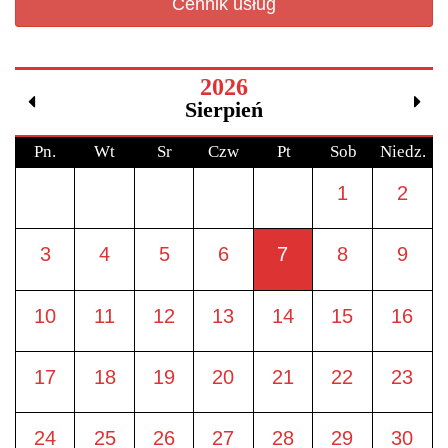
Cennik usług
2026
Sierpień
Pn.
Wt
Sr
Czw
Pt
Sob
Niedz.
1
2
3
4
5
6
7
8
9
10
11
12
13
14
15
16
17
18
19
20
21
22
23
24
25
26
27
28
29
30